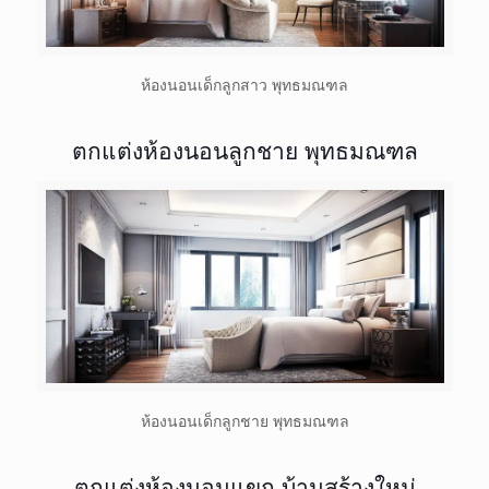
ห้องนอนเด็กลูกสาว พุทธมณฑล
ตกแต่งห้องนอนลูกชาย พุทธมณฑล
ห้องนอนเด็กลูกชาย พุทธมณฑล
ตกแต่งห้องนอนแขก บ้านสร้างใหม่