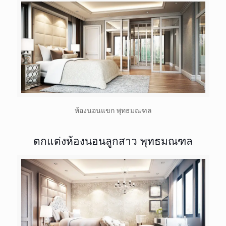
ห้องนอนแขก พุทธมณฑล
ตกแต่งห้องนอนลูกสาว พุทธมณฑล